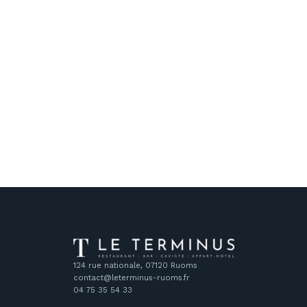
124 rue nationale, 07120 Ruoms
contact@leterminus-ruoms.fr
04 75 35 54 33