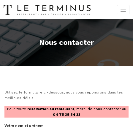
Aller
au
contenu
Nous contacter
Utilisez le formulaire ci-dessous, nous vous répondrons dans les
meilleurs délais !
Pour toute
réservation au restaurant
, merci de nous contacter au
04 75 35 54 33
Votre nom et prénom