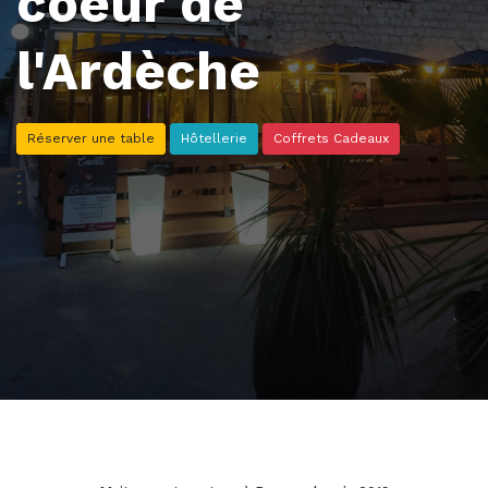
coeur de
l'Ardèche
Réserver une table
Hôtellerie
Coffrets Cadeaux