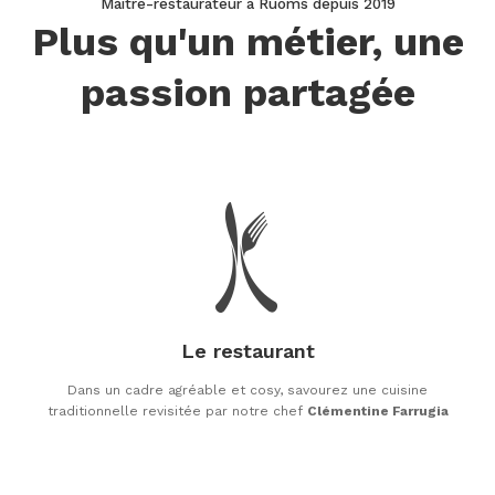
Maitre-restaurateur à Ruoms depuis 2019
Plus qu'un métier, une
passion partagée
Le restaurant
Dans un cadre agréable et cosy, savourez une cuisine
traditionnelle revisitée par notre chef
Clémentine Farrugia