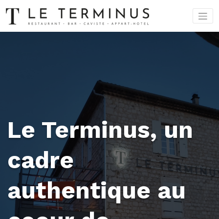
Aller
au
contenu
Le Terminus, un
cadre
authentique au